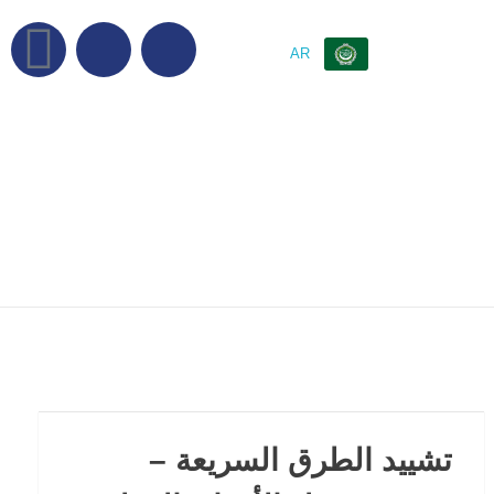
EN
AR
تشييد الطرق السريعة –