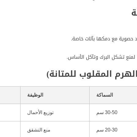
اد حصوية مع دمكها بآلات خاصة.
 لمنع تشكل البرك وتآكل الأساس.
السماكة
الوظيفة
30-50 سم
توزيع الأحمال
20-30 سم
منع التشقق