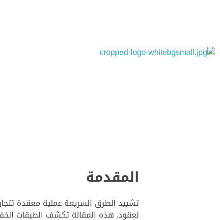
مهندس محمد يسري عبد الخالق
المقدمة
تشييد الطرق السريعة عملية معقدة تتجاو
لعقود. هذه المقالة تكشف الطبقات الخفية