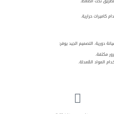
لطريق تحت الضغط.
 كاميرات حرارية.
نة دورية. التصميم الجيد يوفر:
ور مكثفة.
ام المواد المُعدلة.