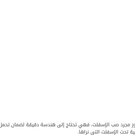
ز مجرد صب الإسفلت، فهي تحتاج إلى هندسة دقيقة لضمان تحمل ال
 تحت الإسفلت التي نراها.